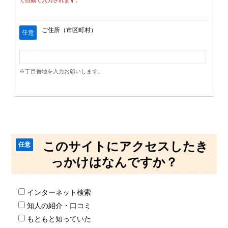
で自動で入力されます。
ご住所（市区町村）
任意
※丁目番地を入力お願いします。
このサイトにアクセスしたき
任意
っかけはなんですか？
インターネット検索
知人の紹介・口コミ
もともと知っていた