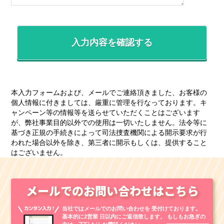
本入力フォームおよび、メールでご連絡頂きました、お客様の
個人情報に付きましては、厳重に管理を行なっております。キ
ャンペーン等の情報等を送らせていただくことはございます
が、弊社事業目的以外での使用は一切いたしません。法令等に
基づき正規の手続きによって司法捜査機関による開示要求が行
われた場合以外を除き、第三者に開示もしくは、提供すること
はございません。
メールでのお問い合わせはこちら
当社ではメールでのお問い合わせを
受付けております。
基本的に2営業
日以内にご返信致します。
もしもお急ぎの