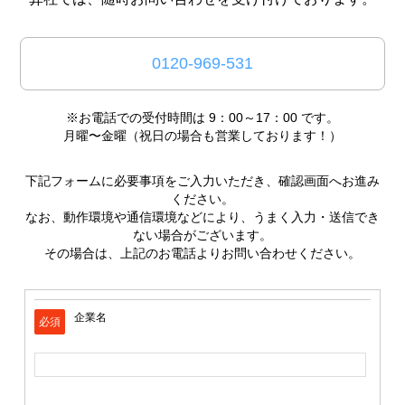
料金表
お客様の声
0120-969-531
採用情報
ブログ
※お電話での受付時間は 9：00～17：00 です。
月曜〜金曜（祝日の場合も営業しております！）
新着情報
下記フォームに必要事項をご入力いただき、確認画面へお進み
お問い合わせ
ください。
なお、動作環境や通信環境などにより、うまく入力・送信でき
プライバシーポリシー
ない場合がございます。
その場合は、上記のお電話よりお問い合わせください。
サイトマップ
アクセス
企業名
必須