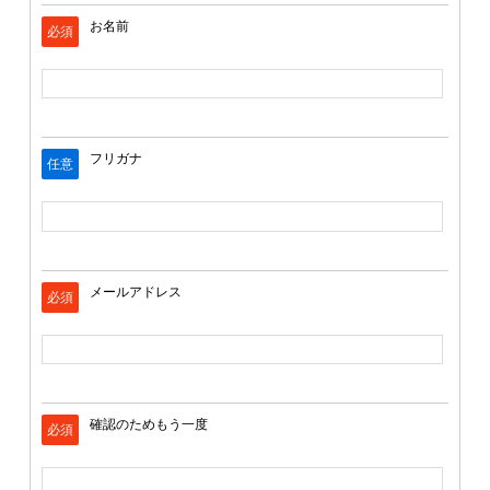
お名前
必須
フリガナ
任意
メールアドレス
必須
確認のためもう一度
必須