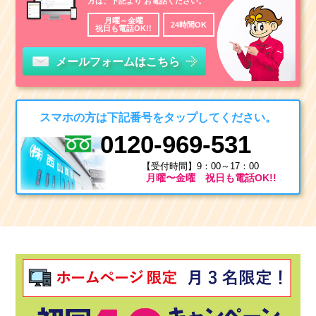
方は、下記より
お電話ください。
月曜～金曜
24時間OK
祝日も電話OK!!
メールフォームはこちら
スマホの方は下記番号をタップしてください。
0120-969-531
【受付時間】9：00～17：00
月曜〜金曜 祝日も電話OK!!