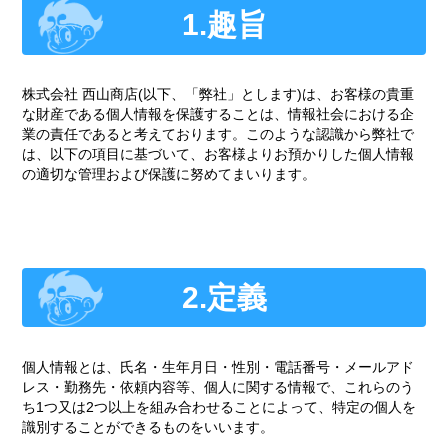
料金表
1.趣旨
お客様の声
採用情報
株式会社 西山商店(以下、「弊社」とします)は、お客様の貴重
な財産である個人情報を保護することは、情報社会における企
ブログ
業の責任であると考えております。このような認識から弊社で
は、以下の項目に基づいて、お客様よりお預かりした個人情報
新着情報
の適切な管理および保護に努めてまいります。
お問い合わせ
プライバシーポリシー
サイトマップ
2.定義
アクセス
個人情報とは、氏名・生年月日・性別・電話番号・メールアド
レス・勤務先・依頼内容等、個人に関する情報で、これらのう
ち1つ又は2つ以上を組み合わせることによって、特定の個人を
識別することができるものをいいます。