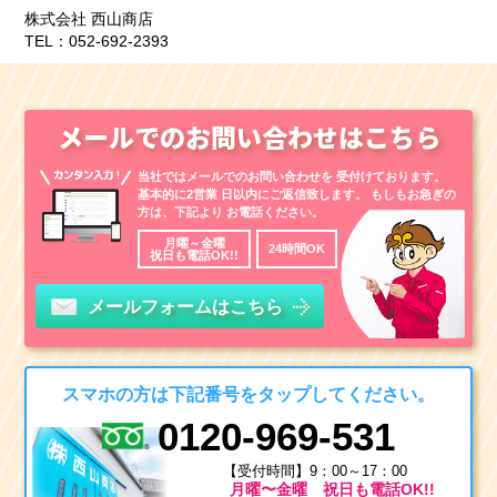
株式会社 西山商店
TEL：052-692-2393
メールでのお問い合わせはこちら
当社ではメールでのお問い合わせを
受付けております。
基本的に2営業
日以内にご返信致します。
もしもお急ぎの
方は、下記より
お電話ください。
月曜～金曜
24時間OK
祝日も電話OK!!
メールフォームはこちら
スマホの方は下記番号をタップしてください。
0120-969-531
【受付時間】9：00～17：00
月曜〜金曜 祝日も電話OK!!