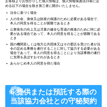
お客様よりお預かりした個人情報は、個人情報保護法23条に定
める以下の場合を除き第三者に開示いたしません。
法令に基づく場合
人の生命、身体又は財産の保護のために必要がある場合で、
本人の同意を得ることが困難であるとき
公衆衛生の向上又は児童の健全な育成の推進のために特に必
要がある場合であって、本人の同意を得ることが困難である
とき
国の機関若しくは地方公共団体又はその委託を受けた者が法
令の定める事務を遂行することに対して協力する必要がある
場合であって、本人の同意を得ることにより当該事務の遂行
に支障を及ぼすおそれがあるとき
あらかじめ本人の同意を得た場合
6.提供または預託する際の
当該協力会社との守秘契約